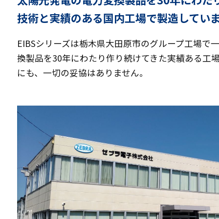
技術と実績のある国内工場で製造してい
EIBSシリーズは栃木県大田原市のグループ工場で
換製品を30年にわたり作り続けてきた実績ある工
にも、一切の妥協はありません。