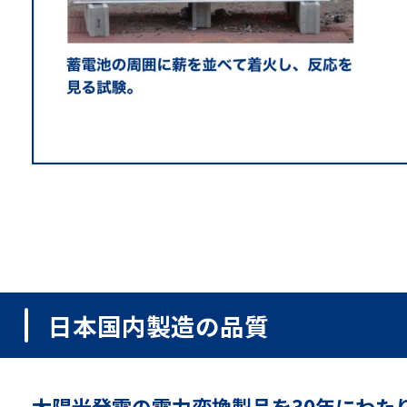
日本国内製造の品質
太陽光発電の電力変換製品を30年にわた