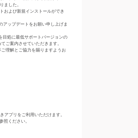
りました。
プデートおよび新規インストールができ
のアップデートをお願い申し上げま
春）を目処に最低サポートバージョンの
めてご案内させていただきます。
卒ご理解とご協力を賜りますようお
続きアプリをご利用いただけます。
ご参照ください。