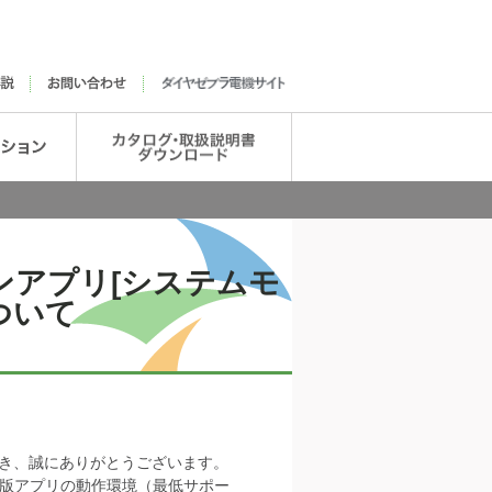
ンアプリ[システムモ
ついて
だき、誠にありがとうございます。
S版アプリの動作環境（最低サポー