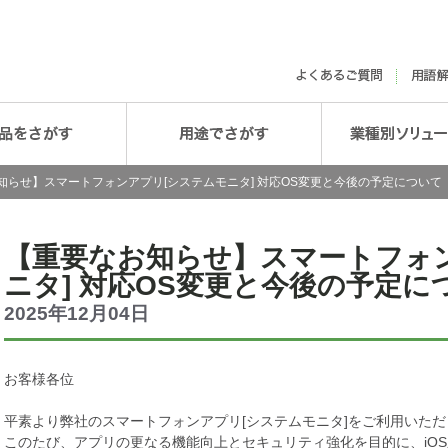
知らせ】スマートフォンアプリ[システムモニタ] 対応OS変更と今後の予定について
【重要なお知らせ】スマートフォ
ニタ] 対応OS変更と今後の予定に
2025年12月04日
お客様各位
平素より弊社のスマートフォンアプリ[システムモニタ]をご利用いた
このたび、アプリの更なる機能向上とセキュリティ強化を目的に、iO