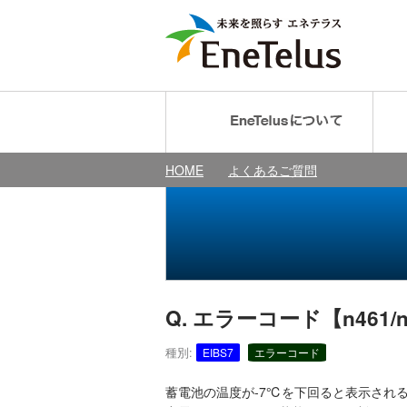
HOME
よくあるご質問
Q. エラーコード【n461/
種別:
EIBS7
エラーコード
蓄電池の温度が-7℃を下回ると表示され