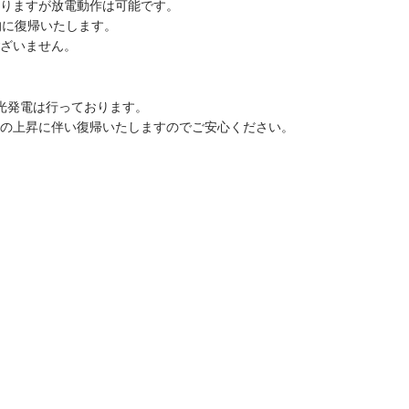
りますが放電動作は可能です。
的に復帰いたします。
ざいません。
光発電は行っております。
の上昇に伴い復帰いたしますのでご安心ください。