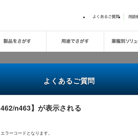
よくあるご質問
n462/n463】が表示される
るエラーコードとなります。