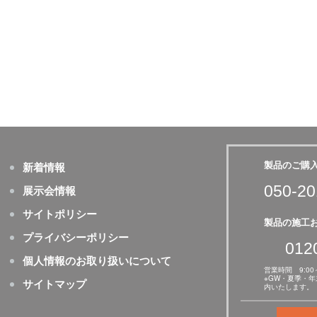
製品のご購
新着情報
050-20
展示会情報
サイトポリシー
製品の施工
プライバシーポリシー
012
個人情報のお取り扱いについて
営業時間 9:00
※GW・夏季・
サイトマップ
内いたします。