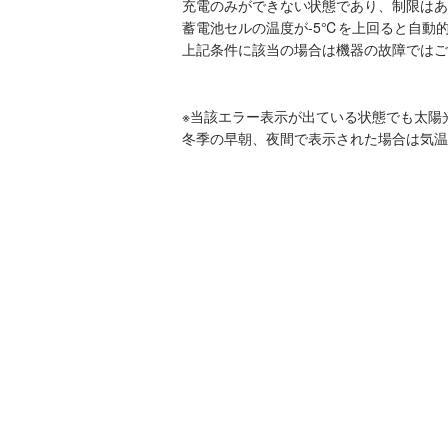
充電のみができない状態であり、制限はあ
蓄電池セルの温度が-5℃を上回ると自動
上記条件に該当の場合は機器の故障ではご
※当該エラー表示が出ている状態でも太陽
冬季の早朝、夜間で表示された場合は気温