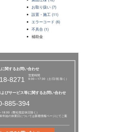
お取り扱い (7)
設置・施工 (11)
エラーコード (6)
不具合 (1)
補助金
入に関するお問い合わせ
営業時間
18-8271
9:00～17:30（土/日/祝 除く）
およびサービス等に関するお問い合わせ
0-885-394
～18:00（弊社指定休日除く）
年末年始の休業日については新着情報ページにてご案