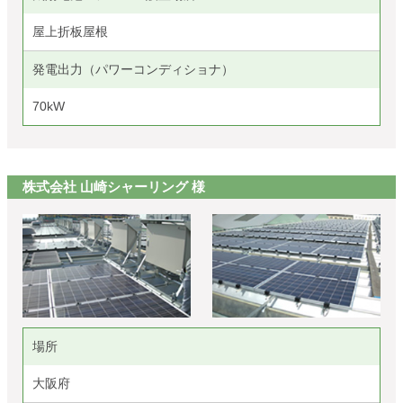
屋上折板屋根
発電出力（パワーコンディショナ）
70kW
株式会社 山崎シャーリング 様
場所
大阪府