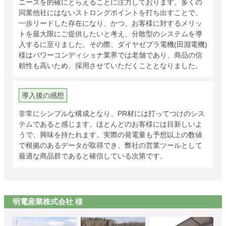
ニーズを的確にとらえることに注力しております。多くの
同業他社にはないストロングポイントを打ち出すことで、
一歩リードした存在になり、かつ、お客様に対するメリッ
トを最大限にご提供したいと考え、分散型のシステムを導
入するに至りました。その際、ダイヤゼブラ電機(田淵電機)
様はパワーコンディショナ業界では老舗であり、商品の信
頼性も高いため、採用させていただくこととなりました。
導入後の感想
非常にシンプルな構成となり、PR材には打ってつけのシス
テムであると感じます。ほとんどのお客様には目新しいよ
うで、興味を持たれます。実際の発電量も予想以上の数値
で根拠のあるデータが取得でき、弊社の営業ツールとして
最適な商品群であると確信している次第です。
明電産業株式会社 様