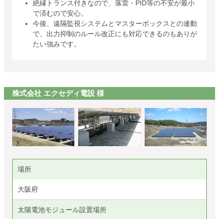
絶縁トランス付きなので、落雷・PID等の不安が最小
で済むので安心。
今後、遠隔監視システムとマスターボックスとの連動
で、出力抑制のルール改正にも対応できるのもありが
たい強みです。
株式会社 エクセディ電設 様
場所
大阪府
太陽電池モジュール設置場所