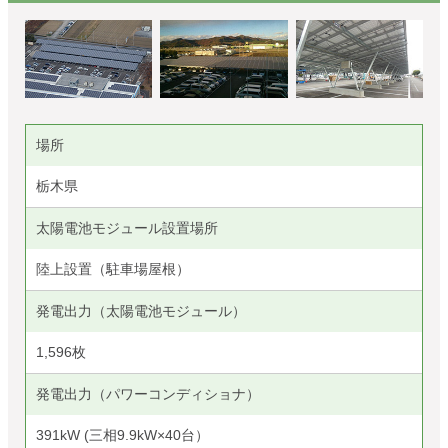
場所
栃木県
太陽電池モジュール設置場所
陸上設置（駐車場屋根）
発電出力（太陽電池モジュール）
1,596枚
発電出力（パワーコンディショナ）
391kW (三相9.9kW×40台）