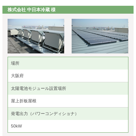
株式会社 中日本冷蔵 様
場所
大阪府
太陽電池モジュール設置場所
屋上折板屋根
発電出力（パワーコンディショナ）
50kW