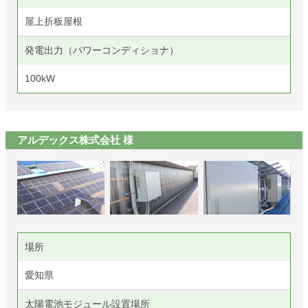
屋上折板屋根
発電出力（パワーコンディショナ）
100kW
アルデックス株式会社 様
場所
愛知県
太陽電池モジュール設置場所