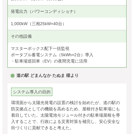
発電出力（パワーコンディショナ）
1,000kW（三相25kW×40台）
その他設備
マスターボックス配下一括監視
ポータブル蓄電システム（5kWh×2台）導入
・駐車場巡回車（EV）の夜間充電に活用
道の駅 どまんなか たぬま 様より
システム導入の目的
環境面から太陽光発電の設置の検討を始めたが、道の駅の
防災拠点としての機能を高めるため、屋根付き駐車場にも
着目していた。太陽電池モジュール付きの駐車場屋根を導
入することで、行政による災害対策を補完し、安心安全な
街づくりに貢献できると考えた。