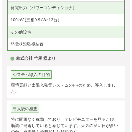
発電出力（パワーコンディショナ）
100kW (三相9.9kW×12台）
その他設備
発電状況監視装置
株式会社 竹尾 様より
システム導入の目的
環境貢献と太陽光発電システムのPRのため、導入しまし
た。
導入後の感想
特に問題なく稼動しており、テレビモニターを見るたび、
順調に発電していると感じています。天気の良い日が多い
のか、発電量も予測どおり順調です。