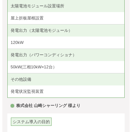
太陽電池モジュール設置場所
屋上折板屋根設置
発電出力（太陽電池モジュール）
120kW
発電出力（パワーコンディショナ）
50kW(三相10kW×12台）
その他設備
発電状況監視装置
株式会社 山崎シャーリング 様より
システム導入の目的