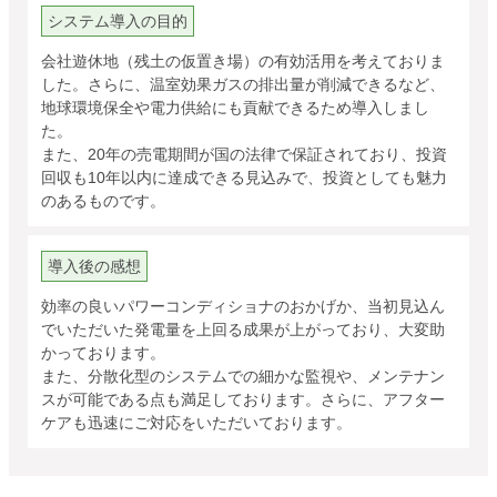
システム導入の目的
会社遊休地（残土の仮置き場）の有効活用を考えておりま
した。さらに、温室効果ガスの排出量が削減できるなど、
地球環境保全や電力供給にも貢献できるため導入しまし
た。
また、20年の売電期間が国の法律で保証されており、投資
回収も10年以内に達成できる見込みで、投資としても魅力
のあるものです。
導入後の感想
効率の良いパワーコンディショナのおかげか、当初見込ん
でいただいた発電量を上回る成果が上がっており、大変助
かっております。
また、分散化型のシステムでの細かな監視や、メンテナン
スが可能である点も満足しております。さらに、アフター
ケアも迅速にご対応をいただいております。