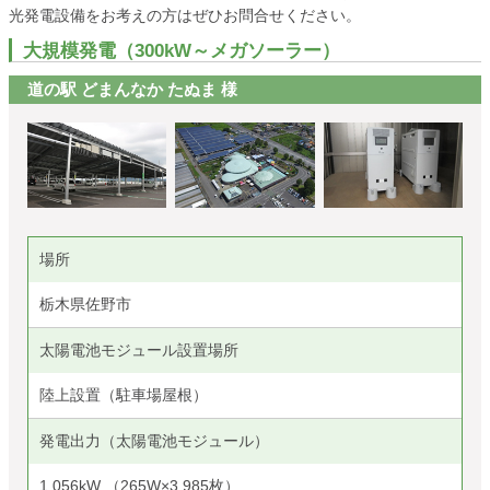
光発電設備をお考えの方はぜひお問合せください。
大規模発電（300kW～メガソーラー）
道の駅 どまんなか たぬま 様
場所
栃木県佐野市
太陽電池モジュール設置場所
陸上設置（駐車場屋根）
発電出力（太陽電池モジュール）
1,056kW （265W×3,985枚）