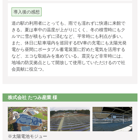
導入後の感想
道の駅の利用者にとっても、雨でも濡れずに快適に来館で
きる。夏は車中の温度が上がりにくく、冬の積雪時にもク
ルマに雪が積もらずに済むなど、平常時にも利点が多い。
また、休日に駐車場内を巡回するEV車の充電にも太陽光発
電から昼間にポータブル蓄電装置に貯めた電気を活用する
など、エコな取組みを進めている。震災など非常時には、
地域の防災拠点として開放して使用していただけるので社
会貢献に役立つ。
株式会社 たつみ産業 様
※太陽電池モジュー