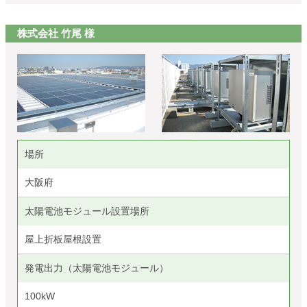
株式会社 竹尾 様
場所
大阪府
太陽電池モジュール設置場所
屋上折板屋根設置
発電出力（太陽電池モジュール）
100kW