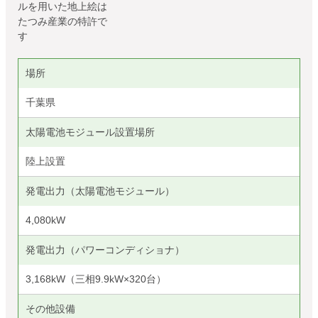
ルを用いた地上絵は
たつみ産業の特許で
す
場所
千葉県
太陽電池モジュール設置場所
陸上設置
発電出力（太陽電池モジュール）
4,080kW
発電出力（パワーコンディショナ）
3,168kW（三相9.9kW×320台）
その他設備