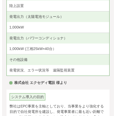
陸上設置
発電出力（太陽電池モジュール）
1,000kW
発電出力（パワーコンディショナ）
1,000kW (三相25kW×40台）
その他設備
発電状況、エラー状況等 遠隔監視装置
株式会社 エクセディ電設 様より
システム導入の目的
弊社はEPC事業を主軸としており、当事業をより強化する
目的で自社発電所を建設し、発電事業者に最も近い距離で