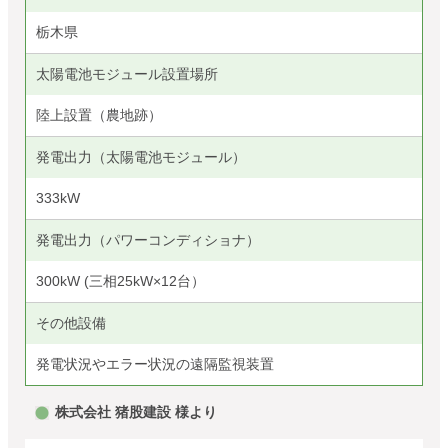
栃木県
太陽電池モジュール設置場所
陸上設置（農地跡）
発電出力（太陽電池モジュール）
333kW
発電出力（パワーコンディショナ）
300kW (三相25kW×12台）
その他設備
発電状況やエラー状況の遠隔監視装置
株式会社 猪股建設 様より