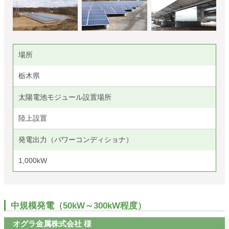
場所
栃木県
太陽電池モジュール設置場所
陸上設置
発電出力（パワーコンディショナ）
1,000kW
中規模発電（50kW～300kW程度）
オグラ金属株式会社 様