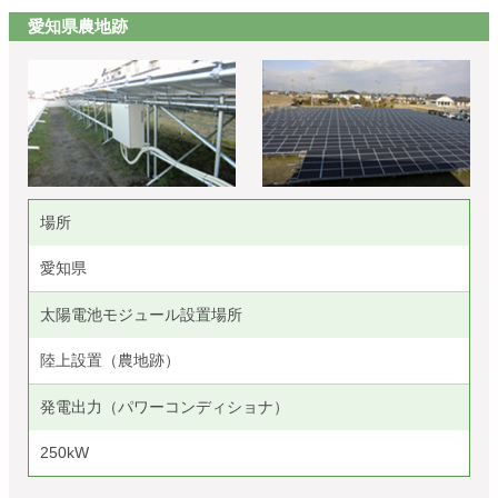
愛知県農地跡
場所
愛知県
太陽電池モジュール設置場所
陸上設置（農地跡）
発電出力（パワーコンディショナ）
250kW