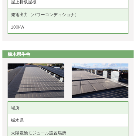
屋上折板屋根
発電出力（パワーコンディショナ）
100kW
栃木県牛舎
場所
栃木県
太陽電池モジュール設置場所