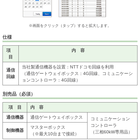
※画面をクリック（タップ）すると拡大します。
仕様
項
内 容
目
当社製通信機器を設置：NTTドコモ回線を利用
通信
（通信ゲートウェイボックス：4G回線、コミュニケーシ
回線
ョンコントローラ：4G回線）
別売品（必須）
項 目
内 容
通信機器
通信ゲートウェイボックス
コミュニケーション
コントローラ
マスターボックス
制御機器
（三相60kW専用品）
（※最大10台まで接続）