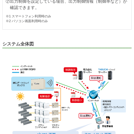
⑦出力制御を設定している場合、出力制御情報（制御率など）が
確認できます。
※1 スマートフォン利用時のみ
※2 パソコン画面利用時のみ
システム全体図