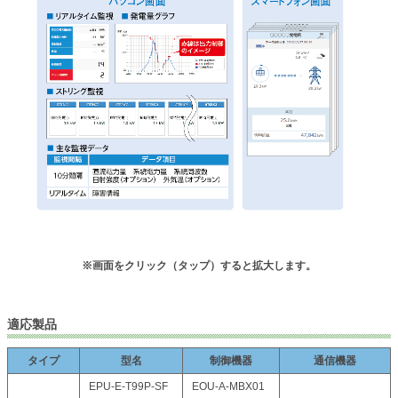
※画面をクリック（タップ）すると拡大します。
適応製品
タイプ
型名
制御機器
通信機器
EPU-E-T99P-SF
EOU-A-MBX01