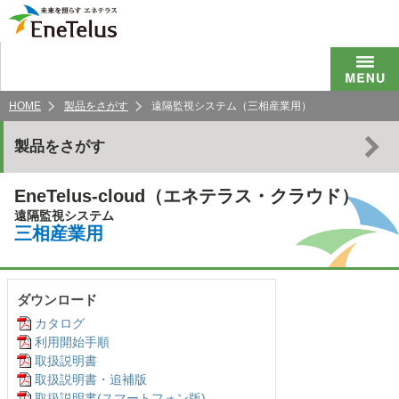
HOME
製品をさがす
遠隔監視システム（三相産業用）
製品をさがす
EneTelus-cloud（エネテラス・クラウド）
遠隔監視システム
三相産業用
ダウンロード
カタログ
利用開始手順
取扱説明書
取扱説明書・追補版
取扱説明書(スマートフォン版)