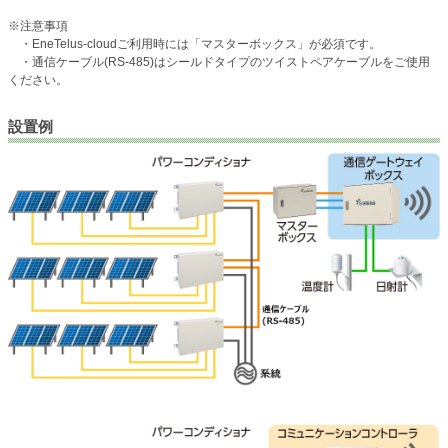
※注意事項
・EneTelus-cloudご利用時には「マスターボックス」が必須です。
・通信ケーブル(RS-485)はシールドタイプのツイストペアケーブルをご使用
ください。
設置例