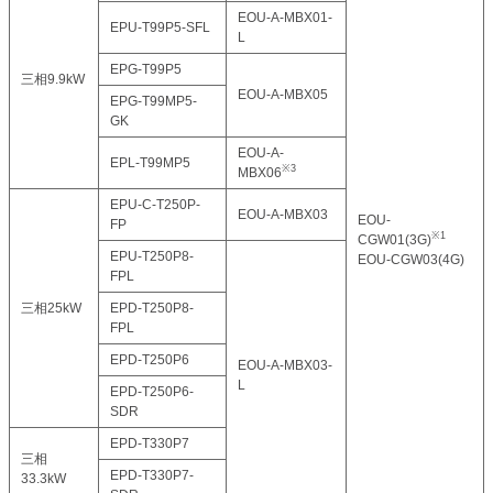
EOU-A-MBX01-
EPU-T99P5-SFL
L
EPG-T99P5
三相9.9kW
EOU-A-MBX05
EPG-T99MP5-
GK
EOU-A-
EPL-T99MP5
※3
MBX06
EPU-C-T250P-
EOU-A-MBX03
EOU-
FP
※1
CGW01(3G)
EPU-T250P8-
EOU-CGW03(4G)
FPL
三相25kW
EPD-T250P8-
FPL
EPD-T250P6
EOU-A-MBX03-
L
EPD-T250P6-
SDR
EPD-T330P7
三相
EPD-T330P7-
33.3kW