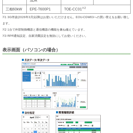
SDR
※2
三相60kW
EPE-T600P1
TOE-CC01
※1 3G停波(2026年3月)以降はお使いいただけません。EOU-CGW03への買い替えをお願い致し
ます。
※2 1台で外部制御機器と通信機器の機能を兼ね備えています。
※3 RPR通知設定、自家消費設定を無効にしてお使いください。
表示画面（パソコンの場合）