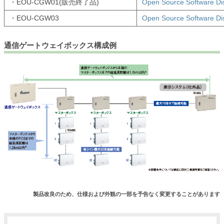
・EOU-CGW01(販売終了品)
Open Source Software 
・EOU-CGW03
Open Source Software 
通信ゲートウェイボックス構成例
製品改良のため、仕様および外観の一部を予告なく変更することがあります