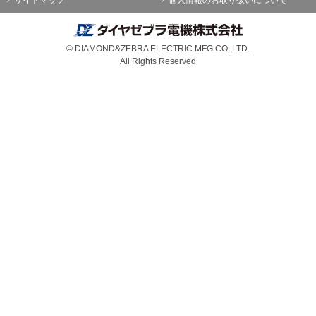
© DIAMOND&ZEBRA ELECTRIC MFG.CO.,LTD.
All Rights Reserved