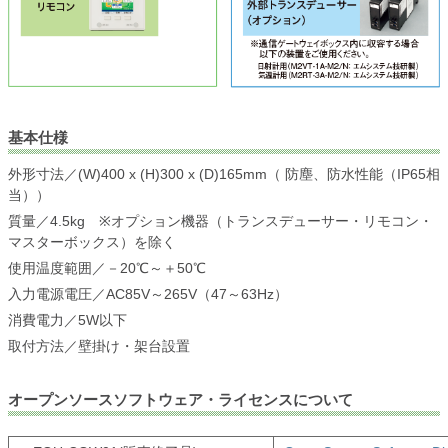
基本仕様
外形寸法／(W)400 x (H)300 x (D)165mm（ 防塵、防水性能（IP65相
当））
質量／4.5kg ※オプション機器（トランスデューサー・リモコン・
マスターボックス）を除く
使用温度範囲／－20℃～＋50℃
入力電源電圧／AC85V～265V（47～63Hz）
消費電力／5W以下
取付方法／壁掛け・架台設置
オープンソースソフトウェア・ライセンスについて