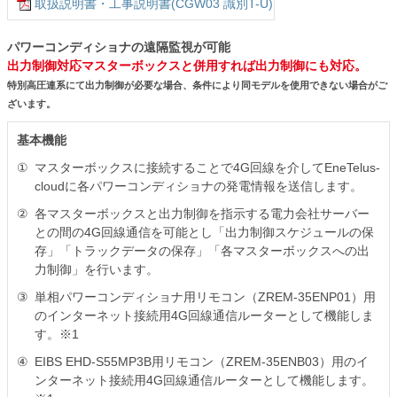
取扱説明書・工事説明書(CGW03 識別T-U)
パワーコンディショナの遠隔監視が可能
出力制御対応マスターボックスと併用すれば出力制御にも対応。
特別高圧連系にて出力制御が必要な場合、条件により同モデルを使用できない場合がご
ざいます。
基本機能
①
マスターボックスに接続することで4G回線を介してEneTelus-
cloudに各パワーコンディショナの発電情報を送信します。
②
各マスターボックスと出力制御を指示する電力会社サーバー
との間の4G回線通信を可能とし「出力制御スケジュールの保
存」「トラックデータの保存」「各マスターボックスへの出
力制御」を行います。
③
単相パワーコンディショナ用リモコン（ZREM-35ENP01）用
のインターネット接続用4G回線通信ルーターとして機能しま
す。
※1
④
EIBS EHD-S55MP3B用リモコン（ZREM-35ENB03）用のイ
ンターネット接続用4G回線通信ルーターとして機能します。